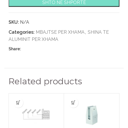
SHTO NË SHPORTË
SKU:
N/A
Categories:
MBAJTSE PER XHAMA
,
SHINA TE
ALUMINIT PER XHAMA
Share:
Related products