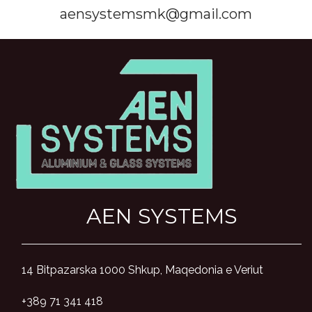
aensystemsmk@gmail.com
AEN SYSTEMS
14 Bitpazarska 1000 Shkup, Maqedonia e Veriut
+389 71 341 418