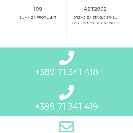
109
AST2002
GUMA ZA PROFIL 1MT
DRZAC ZA STAKLO BR-SL
DEBELINA NA ST. (10-12mm)
+389 71 341 418
+389 71 341 419