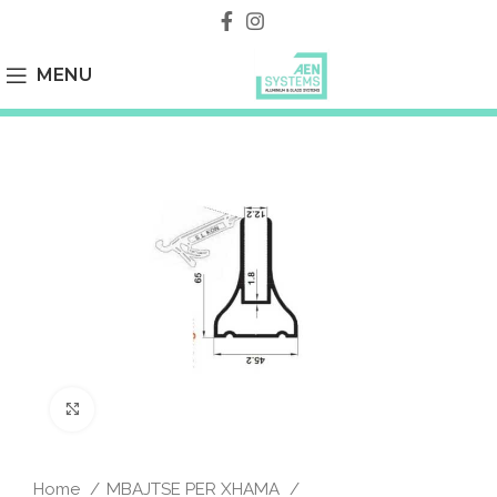
MENU
Click to enlarge
Home
MBAJTSE PER XHAMA