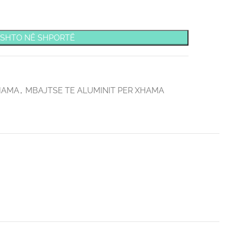
SHTO NË SHPORTË
HAMA
,
MBAJTSE TE ALUMINIT PER XHAMA