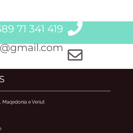
89 71 341 419
@gmail.com
S
, Maqedonia e Veriut
m