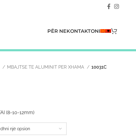
PËR NE
KONTAKTONI
A
MBAJTSE TE ALUMINIT PER XHAMA
10031C
AI (8-10-12mm)