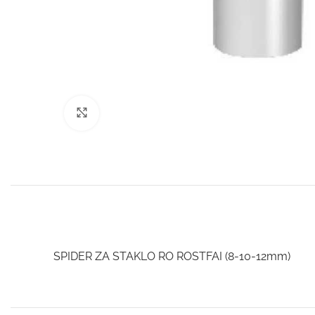
Click to enlarge
SPIDER ZA STAKLO RO ROSTFAI (8-10-12mm)