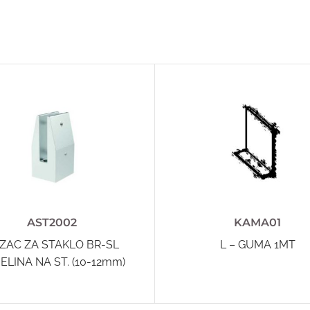
AST2002
KAMA01
ZAC ZA STAKLO BR-SL
L – GUMA 1MT
ELINA NA ST. (10-12mm)