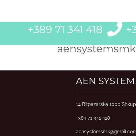
+389 71 341 418
+3
aensystemsmk
AEN SYSTEM
14 Bitpazarska 1000 Shkup
+389 71 341 418
aensystemsmk@gmail.co