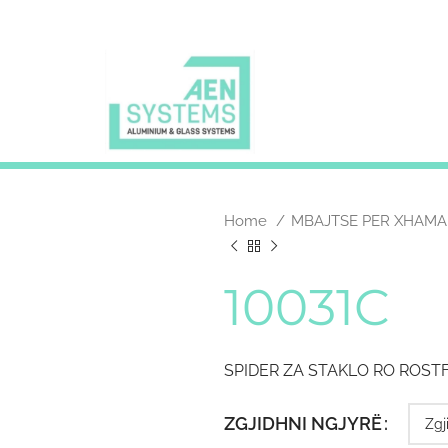
Home
MBAJTSE PER XHAM
10031C
SPIDER ZA STAKLO RO ROSTF
ZGJIDHNI NGJYRË