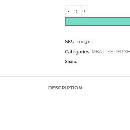
SKU:
10031C
Categories:
MBAJTSE PER X
Share:
DESCRIPTION