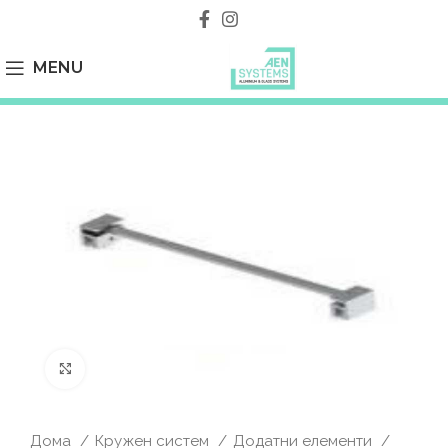
MENU
Click to enlarge
Дома
Кружен систем
Додатни елементи