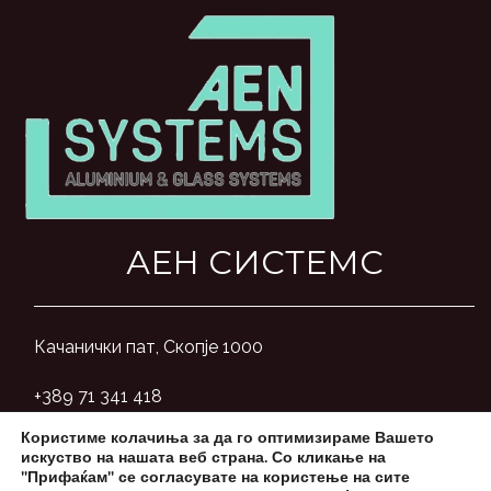
АЕН СИСТЕМС
Качанички пат, Скопје 1000
+389 71 341 418
Користиме колачиња за да го оптимизираме Вашето
aensystemsmk@gmail.com
искуство на нашата веб страна. Со кликање на
"Прифаќам" се согласувате на користење на сите