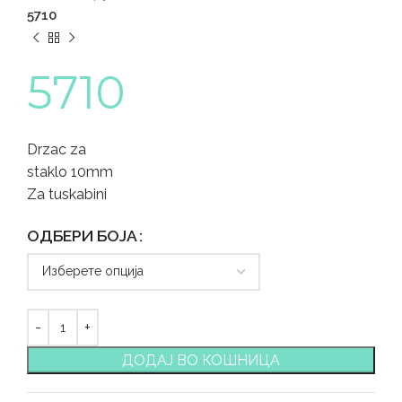
5710
5710
Drzac za
staklo 10mm
Za tuskabini
ОДБЕРИ БОЈА
ДОДАЈ ВО КОШНИЦА