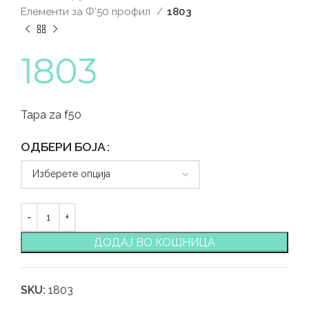
Елементи за Ф'50 профил
1803
1803
Tapa za f50
ОДБЕРИ БОЈА
ДОДАЈ ВО КОШНИЦА
SKU:
1803