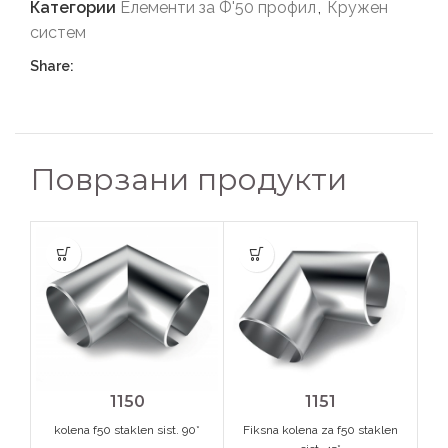
Категории
Елементи за Ф'50 профил
,
Кружен
систем
Share:
Поврзани продукти
1151
1150
Fiksna kolena za f50 staklen
kolena f50 staklen sist. 90*