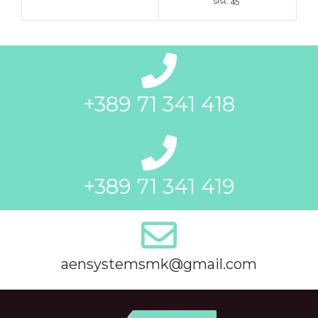
sist. 45*
+389 71 341 418
+389 71 341 419
aensystemsmk@gmail.com