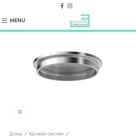
MENU
Click to enlarge
Дома
Кружен систем