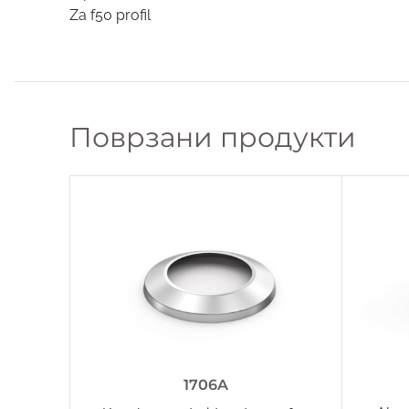
Za f50 profil
Поврзани продукти
1706A