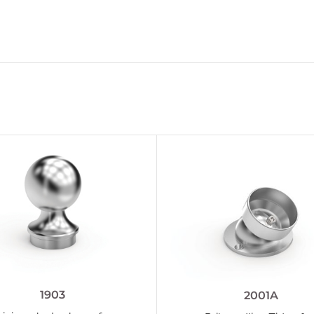
1903
2001A