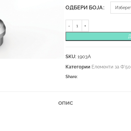
ОДБЕРИ БОЈА
SKU:
1903A
Категории
Елементи за Ф'5
Share:
ОПИС