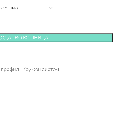
ДОДАЈ ВО КОШНИЦА
0 профил
,
Кружен систем