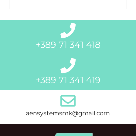
+389 71 341 418
+389 71 341 419
aensystemsmk@gmail.com