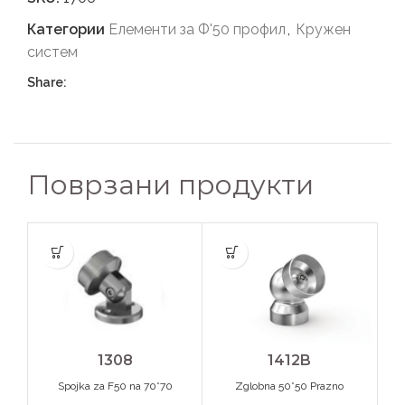
Категории
Елементи за Ф'50 профил
,
Кружен
систем
Share:
Поврзани продукти
1308
1412B
Spojka za F50 na 70*70
Zglobna 50*50 Prazno