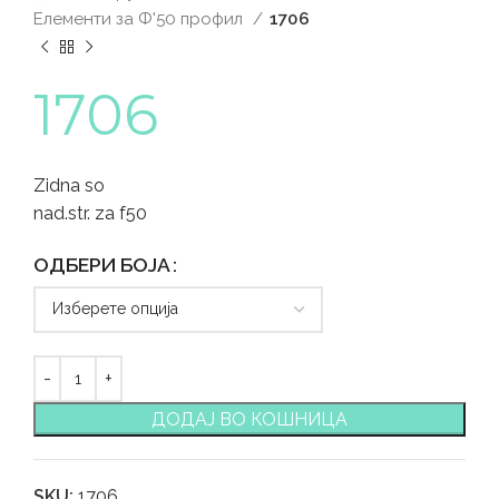
Елементи за Ф'50 профил
1706
1706
Zidna so
nad.str. za f50
ОДБЕРИ БОЈА
ДОДАЈ ВО КОШНИЦА
SKU:
1706