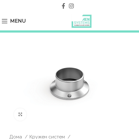
MENU
Click to enlarge
Дома
Кружен систем