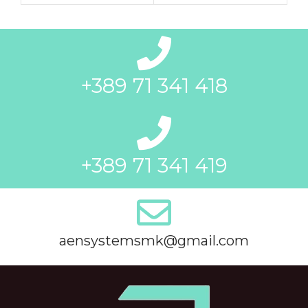
+389 71 341 418
+389 71 341 419
aensystemsmk@gmail.com