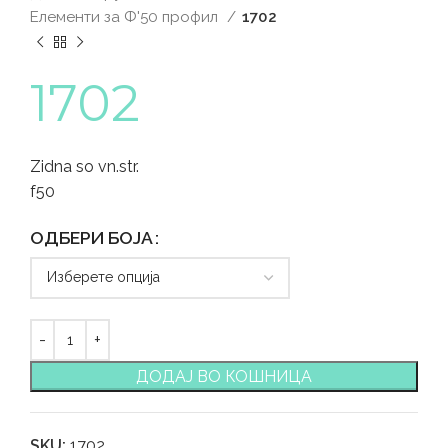
Елементи за Ф'50 профил
1702
1702
Zidna so vn.str.
f50
ОДБЕРИ БОЈА
ДОДАЈ ВО КОШНИЦА
SKU:
1702