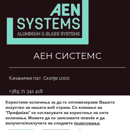
АЕН СИСТЕМС
Качанички пат, Скопје 1000
+389 71 341 418
Користиме колачиња за да го оптимизираме Вашето
aensystemsmk@gmail.com
искуство на нашата веб страна. Со кликање на
"Прифаќам" се согласувате на користење на сите
колачиња. Можете да се запознаете повеќе и да
вклучите/исклучите на следните
подесувања
.