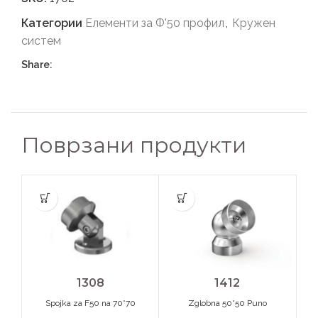
Категории
Елементи за Ф'50 профил
,
Кружен
систем
Share:
Поврзани продукти
1308
1412
Spojka za F50 na 70*70
Zglobna 50*50 Puno