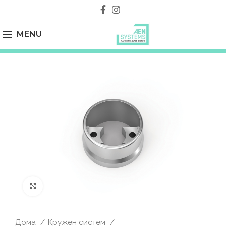
MENU
Click to enlarge
Дома
Кружен систем