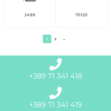
2499
70120
1
2
→
+389 71 341 418
+389 71 341 419