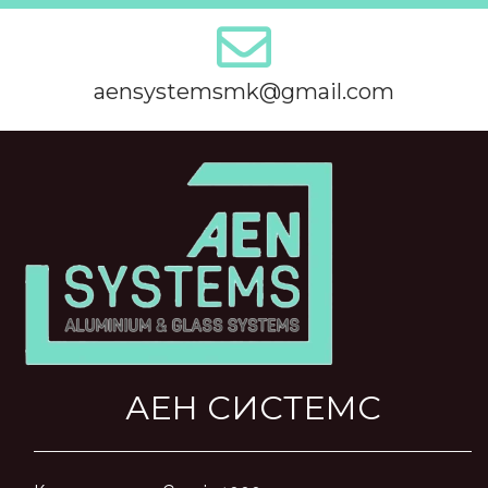
aensystemsmk@gmail.com
АЕН СИСТЕМС