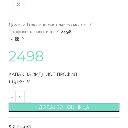
Click to enlarge
Дома
Гилотини системи со мотор
Профили за гилотини
2498
2498
КАПАК ЗА ЗИДНИОТ ПРОФИЛ
1.191KG-MT
ДОДАЈ ВО КОШНИЦА
SKU:
2498