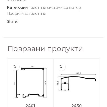
Категории
Гилотини системи со мотор
,
Профили за гилотини
Share:
Поврзани продукти
2401
2450