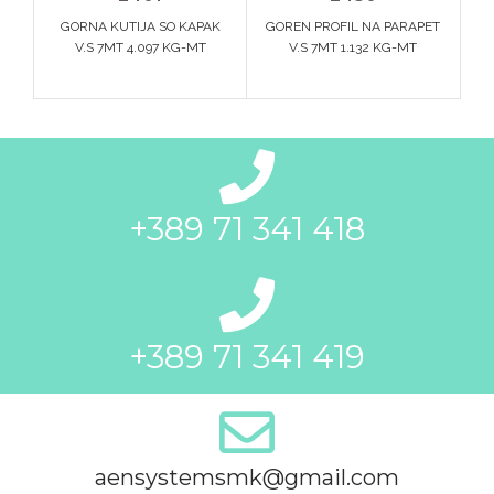
GORNA KUTIJA SO KAPAK
GOREN PROFIL NA PARAPET
V.S 7MT 4.097 KG-MT
V.S 7MT 1.132 KG-MT
+389 71 341 418
+389 71 341 419
aensystemsmk@gmail.com