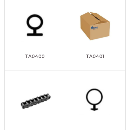
TA0400
TA0401