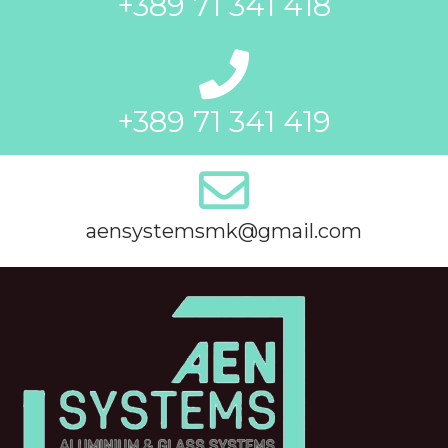
+389 71 341 418
+389 71 341 419
aensystemsmk@gmail.com