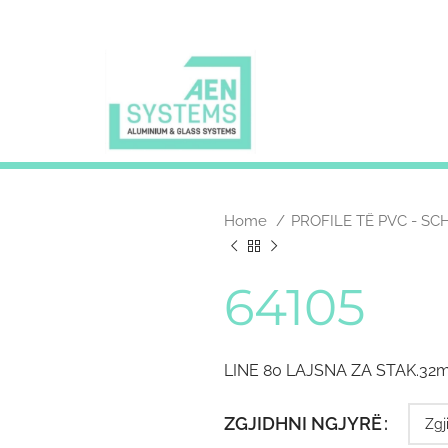
Home
PROFILE TË PVC - S
64105
LINE 80 LAJSNA ZA STAK.3
ZGJIDHNI NGJYRË