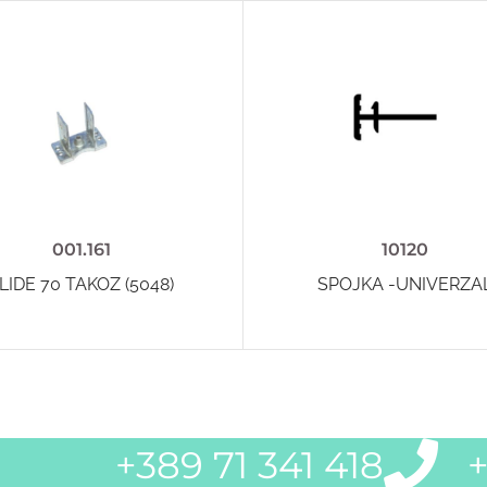
001.161
10120
LIDE 70 TAKOZ (5048)
SPOJKA -UNIVERZA
+389 71 341 418
+