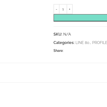
SKU:
N/A
Categories:
LINE 80
,
PROFIL
Share: