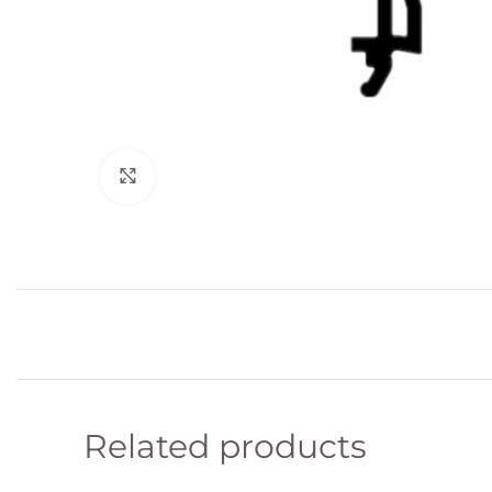
Click to enlarge
Related products