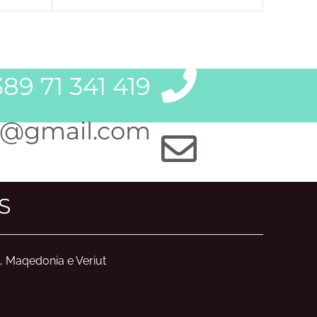
89 71 341 419
@gmail.com
S
, Maqedonia e Veriut