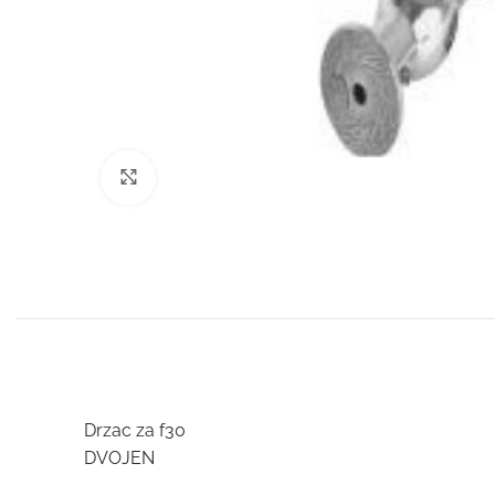
Click to enlarge
Drzac za f30
DVOJEN