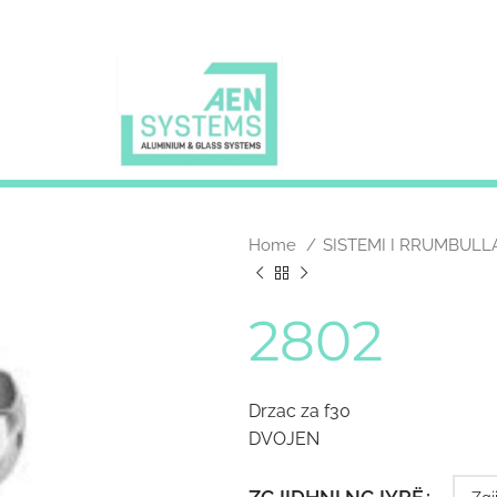
Home
SISTEMI I RRUMBUL
2802
Drzac za f30
DVOJEN