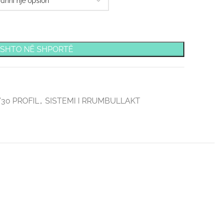
SHTO NË SHPORTË
30 PROFIL
,
SISTEMI I RRUMBULLAKT