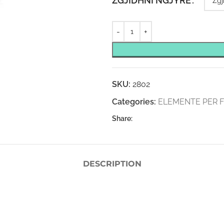
ZGJIDHNI NGJYRË
SKU:
2802
Categories:
ELEMENTE PER F’
Share:
DESCRIPTION