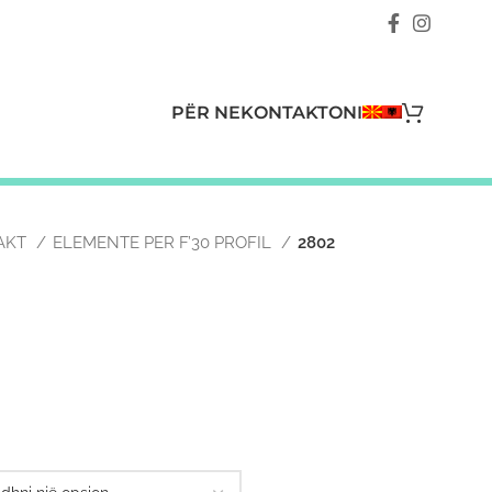
PËR NE
KONTAKTONI
LAKT
ELEMENTE PER F’30 PROFIL
2802