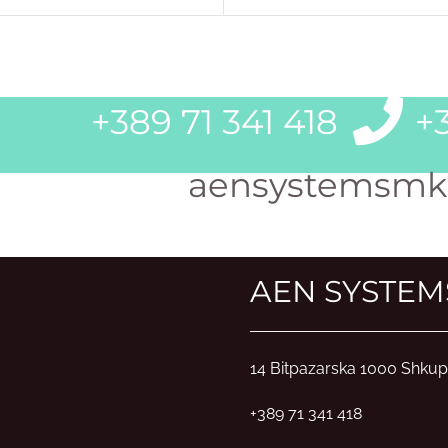
+389 71 341 418
+3
aensystemsmk
AEN SYSTEM
14 Bitpazarska 1000 Shkup
+389 71 341 418