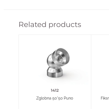
Related products
1412
Zglobna 50*50 Puno
Fiks