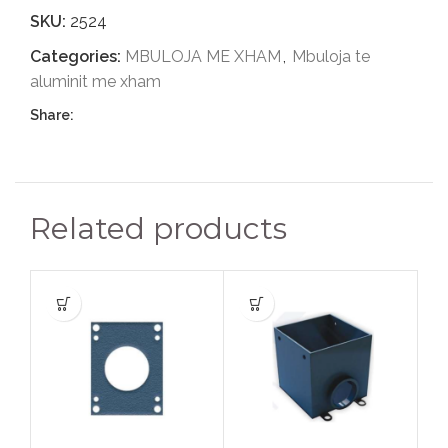
SKU:
2524
Categories:
MBULOJA ME XHAM
,
Mbuloja te
aluminit me xham
Share:
Related products