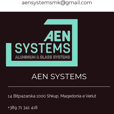
aensystemsmk@gmail.com
AEN SYSTEMS
14 Bitpazarska 1000 Shkup, Maqedonia e Veriut
+389 71 341 418