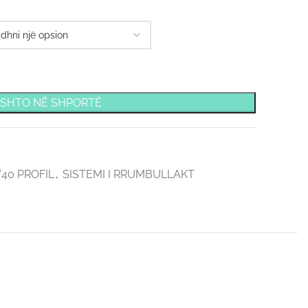
SHTO NË SHPORTË
40 PROFIL
,
SISTEMI I RRUMBULLAKT