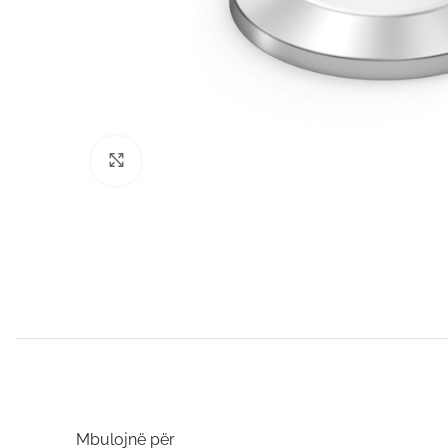
Click to enlarge
Mbulojnë për