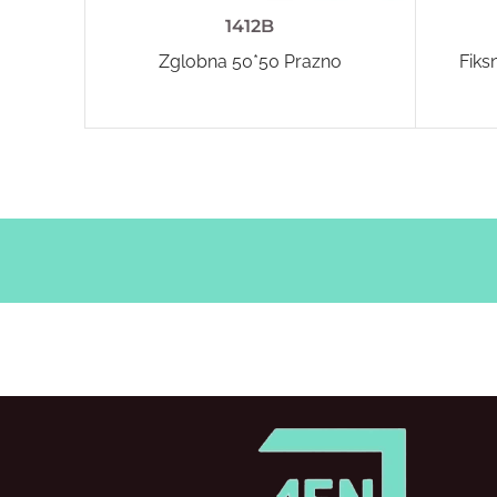
1412B
Zglobna 50*50 Prazno
Fiks