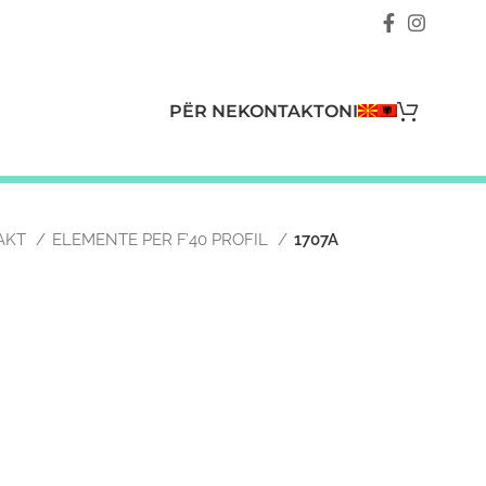
PËR NE
KONTAKTONI
LAKT
ELEMENTE PER F’40 PROFIL
1707A