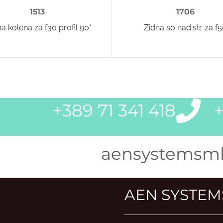
1513
1706
na kolena za f30 profil 90*
Zidna so nad.str. za f
+389 71 341 418
+
aensystemsm
AEN SYSTEM