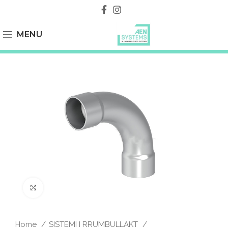
MENU
Click to enlarge
Home
SISTEMI I RRUMBULLAKT