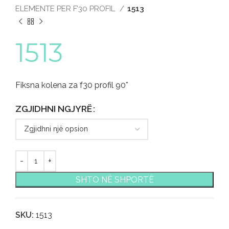
ELEMENTE PER F’30 PROFIL
1513
1513
Fiksna kolena za f30 profil 90*
ZGJIDHNI NGJYRË
SHTO NË SHPORTË
SKU:
1513