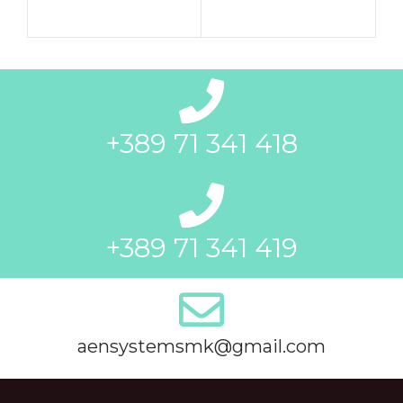
+389 71 341 418
+389 71 341 419
aensystemsmk@gmail.com