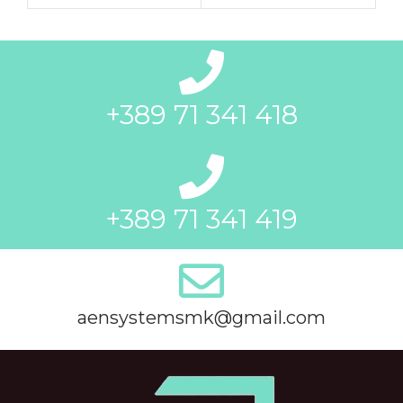
+389 71 341 418
+389 71 341 419
aensystemsmk@gmail.com