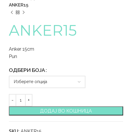
ANKER15
ANKER15
Anker 15cm
Pun
ОДБЕРИ БОЈА
ДОДАЈ ВО КОШНИЦА
SKU:
ANKER15