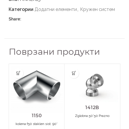
Категории
Додатни елементи
,
Кружен систем
Share:
Поврзани продукти
1412B
1150
Zglobna 50*50 Prazno
kolena f50 staklen sist. 90*