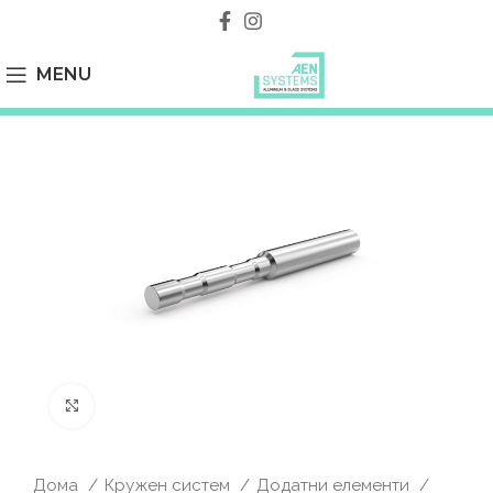
MENU
Click to enlarge
Дома
Кружен систем
Додатни елементи