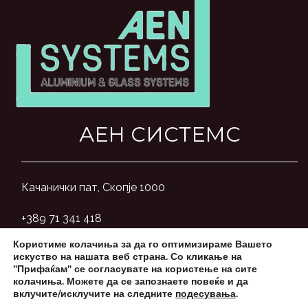
АЕН СИСТЕМС
Качанички пат, Скопје 1000
+389 71 341 418
Користиме колачиња за да го оптимизираме Вашето
aensystemsmk@gmail.com
искуство на нашата веб страна. Со кликање на
"Прифаќам" се согласувате на користење на сите
колачиња. Можете да се запознаете повеќе и да
вклучите/исклучите на следните
подесувања
.