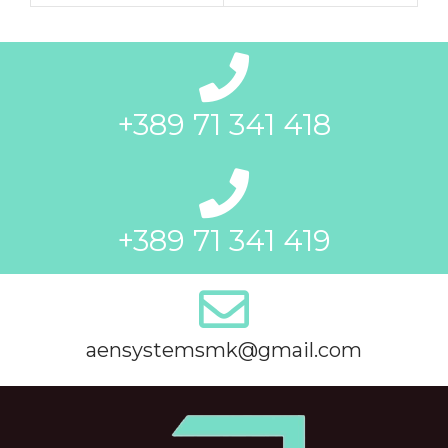
+389 71 341 418
+389 71 341 419
aensystemsmk@gmail.com