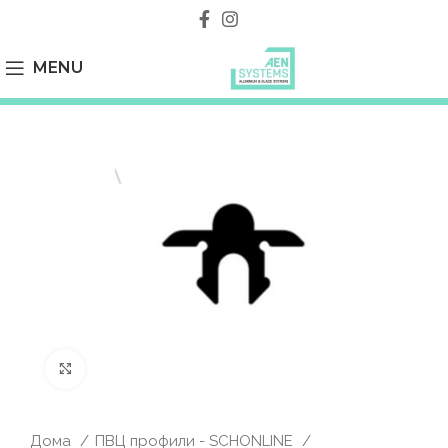
MENU
Click to enlarge
Дома
ПВЦ профили - SCHONLINE