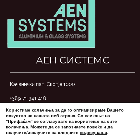
АЕН СИСТЕМС
Качанички пат, Скопје 1000
+389 71 341 418
Користиме колачиња за да го оптимизираме Вашето
aensystemsmk@gmail.com
искуство на нашата веб страна. Со кликање на
"Прифаќам" се согласувате на користење на сите
колачиња. Можете да се запознаете повеќе и да
вклучите/исклучите на следните
подесувања
.