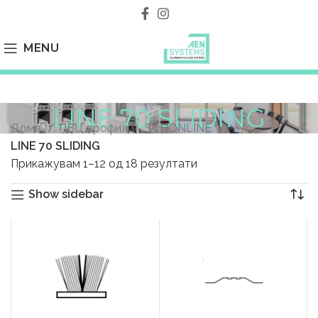
MENU
LINE 70 SLIDING
Дома
ПВЦ профили - SCHONLINE
LINE 70 SLIDING
Прикажувам 1–12 од 18 резултати
Show sidebar