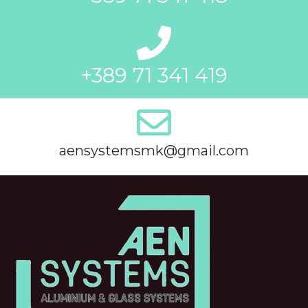
+389 71 341 419
aensystemsmk@gmail.com