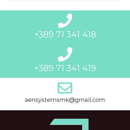
+389 71 341 418
+389 71 341 419
aensystemsmk@gmail.com