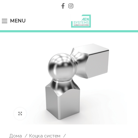
MENU
Click to enlarge
Дома
Коцка систем