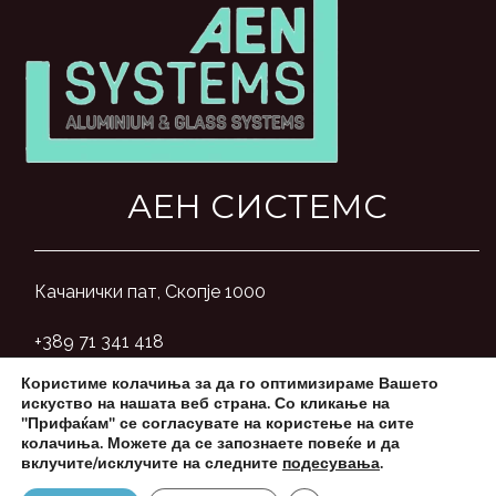
АЕН СИСТЕМС
Качанички пат, Скопје 1000
+389 71 341 418
Користиме колачиња за да го оптимизираме Вашето
aensystemsmk@gmail.com
искуство на нашата веб страна. Со кликање на
"Прифаќам" се согласувате на користење на сите
колачиња. Можете да се запознаете повеќе и да
вклучите/исклучите на следните
подесувања
.