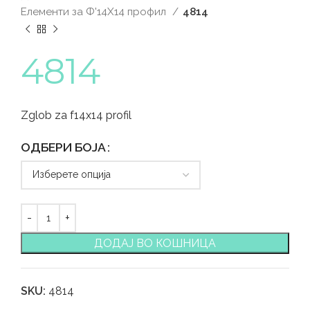
Елементи за Ф'14Х14 профил
4814
4814
Zglob za f14x14 profil
ОДБЕРИ БОЈА
ДОДАЈ ВО КОШНИЦА
SKU:
4814