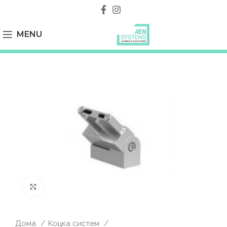
MENU
Click to enlarge
Дома
Коцка систем