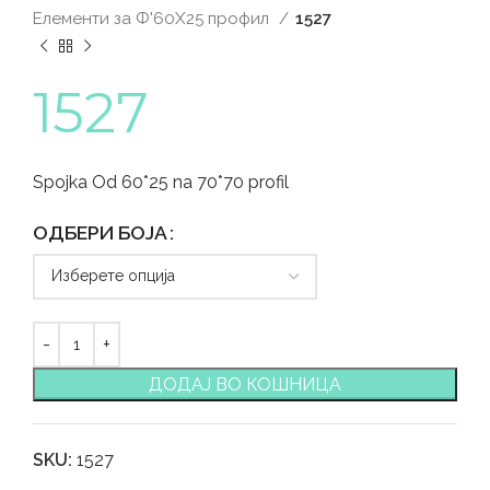
Елементи за Ф'60Х25 профил
1527
1527
Spojka Od 60*25 na 70*70 profil
ОДБЕРИ БОЈА
ДОДАЈ ВО КОШНИЦА
SKU:
1527