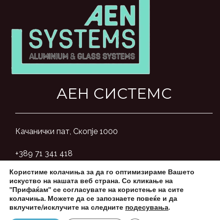
АЕН СИСТЕМС
Качанички пат, Скопје 1000
+389 71 341 418
Користиме колачиња за да го оптимизираме Вашето
aensystemsmk@gmail.com
искуство на нашата веб страна. Со кликање на
"Прифаќам" се согласувате на користење на сите
колачиња. Можете да се запознаете повеќе и да
вклучите/исклучите на следните
подесувања
.