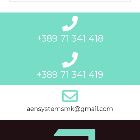
+389 71 341 418
+389 71 341 419
aensystemsmk@gmail.com