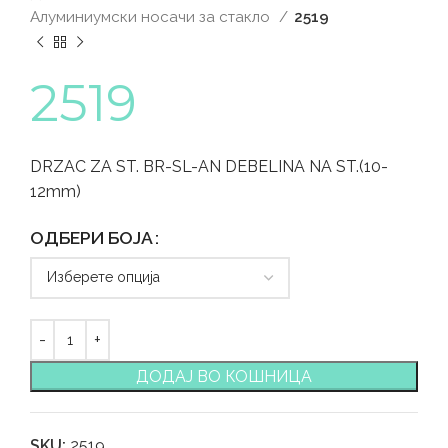
Алуминиумски носачи за стакло
2519
2519
DRZAC ZA ST. BR-SL-AN DEBELINA NA ST.(10-
12mm)
ОДБЕРИ БОЈА
ДОДАЈ ВО КОШНИЦА
SKU:
2519