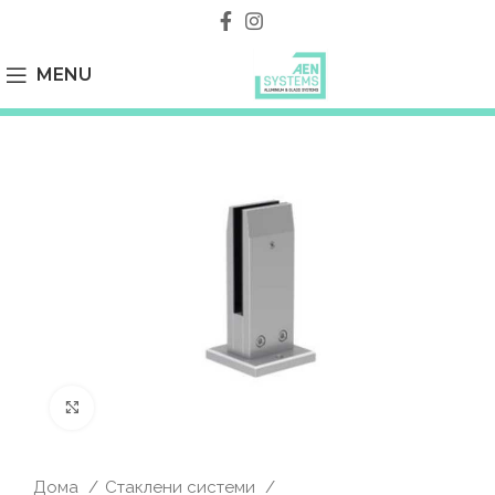
MENU
Click to enlarge
Дома
Стаклени системи