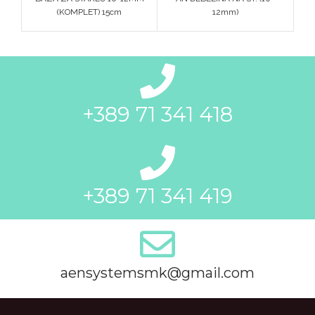
(KOMPLET) 15cm
12mm)
+389 71 341 418
+389 71 341 419
aensystemsmk@gmail.com