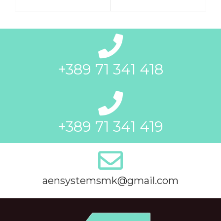
+389 71 341 418
+389 71 341 419
aensystemsmk@gmail.com