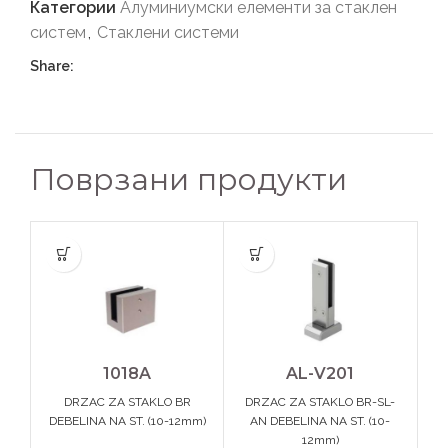
Категории
Алуминиумски елементи за стаклен
систем
,
Стаклени системи
Share:
Поврзани продукти
1018A
AL-V201
DRZAC ZA STAKLO BR
DRZAC ZA STAKLO BR-SL-
D
DEBELINA NA ST. (10-12mm)
AN DEBELINA NA ST. (10-
DE
12mm)