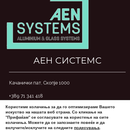
АЕН СИСТЕМС
Качанички пат, Скопје 1000
+389 71 341 418
Користиме колачиња за да го оптимизираме Вашето
aensystemsmk@gmail.com
искуство на нашата веб страна. Со кликање на
"Прифаќам" се согласувате на користење на сите
колачиња. Можете да се запознаете повеќе и да
вклучите/исклучите на следните
подесувања
.