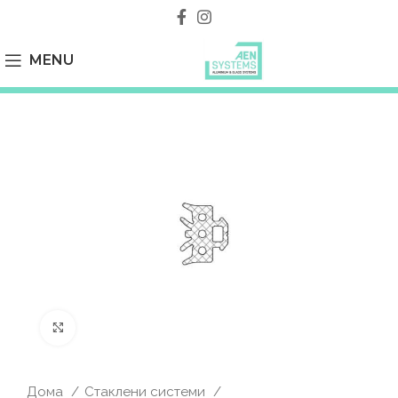
MENU
Click to enlarge
Дома
Стаклени системи