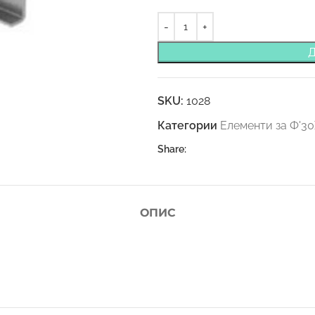
SKU:
1028
Категории
Елементи за Ф'3
Share:
ОПИС