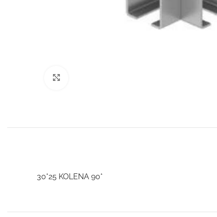
Click to enlarge
30*25 KOLENA 90*