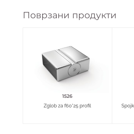
Поврзани продукти
1526
Zglob za f60*25 profil
Spojk