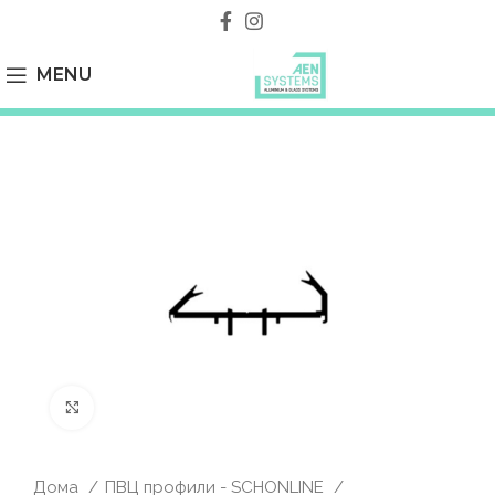
MENU
Click to enlarge
Дома
ПВЦ профили - SCHONLINE