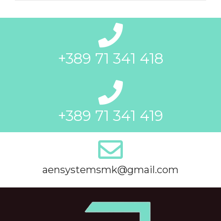
+389 71 341 418
+389 71 341 419
aensystemsmk@gmail.com