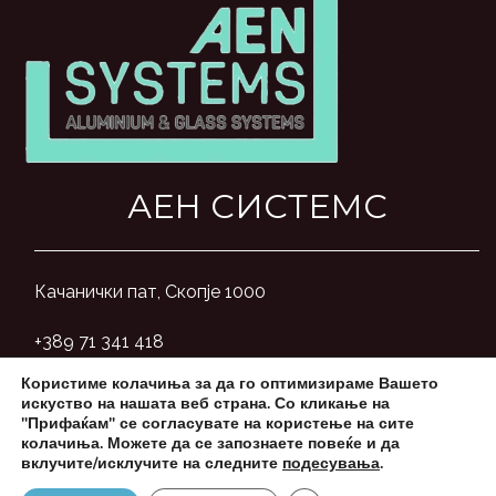
АЕН СИСТЕМС
Качанички пат, Скопје 1000
+389 71 341 418
Користиме колачиња за да го оптимизираме Вашето
aensystemsmk@gmail.com
искуство на нашата веб страна. Со кликање на
"Прифаќам" се согласувате на користење на сите
колачиња. Можете да се запознаете повеќе и да
вклучите/исклучите на следните
подесувања
.