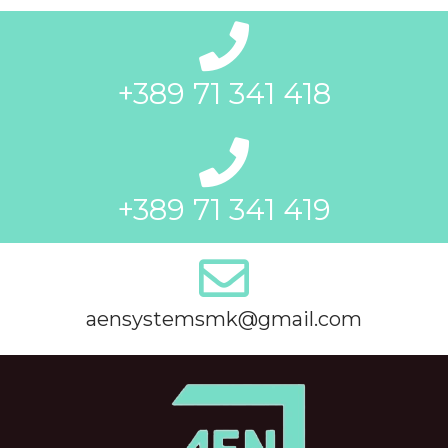
+389 71 341 418
+389 71 341 419
aensystemsmk@gmail.com