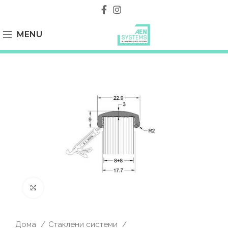
MENU
Click to enlarge
Дома
Стаклени системи