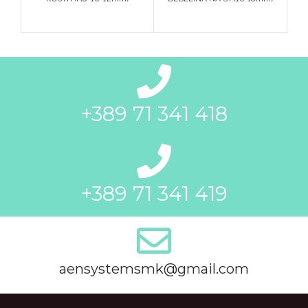
+389 71 341 418
+389 71 341 419
aensystemsmk@gmail.com