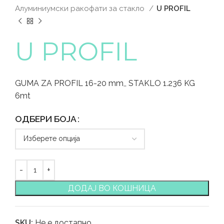
Алуминиумски ракофати за стакло
U PROFIL
U PROFIL
GUMA ZA PROFIL 16-20 mm,, STAKLO 1.236 KG
6mt
ОДБЕРИ БОЈА
ДОДАЈ ВО КОШНИЦА
SKU:
Не е достапно