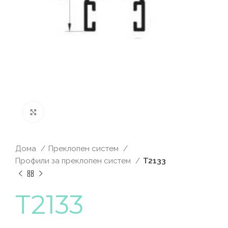
Click to enlarge
Дома
Преклопен систем
Профили за преклопен систем
T2133
T2133