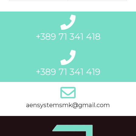
+389 71 341 418
+389 71 341 419
aensystemsmk@gmail.com