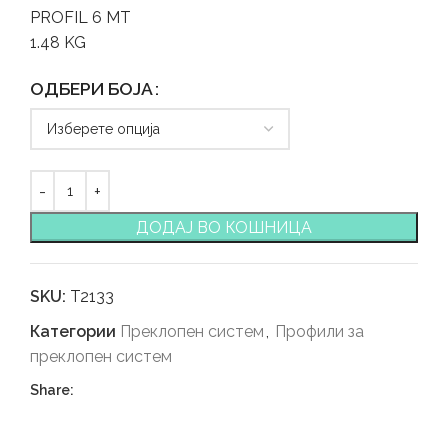
PROFIL 6 MT
1.48 KG
ОДБЕРИ БОЈА
ДОДАЈ ВО КОШНИЦА
SKU:
T2133
Категории
Преклопен систем
,
Профили за
преклопен систем
Share: