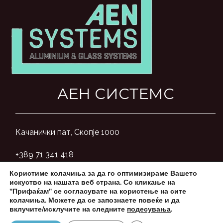
АЕН СИСТЕМС
Качанички пат, Скопје 1000
+389 71 341 418
Користиме колачиња за да го оптимизираме Вашето
aensystemsmk@gmail.com
искуство на нашата веб страна. Со кликање на
"Прифаќам" се согласувате на користење на сите
колачиња. Можете да се запознаете повеќе и да
вклучите/исклучите на следните
подесувања
.