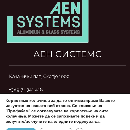
АЕН СИСТЕМС
Качанички пат, Скопје 1000
+389 71 341 418
Користиме колачиња за да го оптимизираме Вашето
aensystemsmk@gmail.com
искуство на нашата веб страна. Со кликање на
"Прифаќам" се согласувате на користење на сите
колачиња. Можете да се запознаете повеќе и да
вклучите/исклучите на следните
подесувања
.