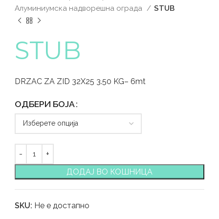
Алуминиумска надворешна ограда
STUB
STUB
DRZAC ZA ZID 32X25 3.50 KG– 6mt
ОДБЕРИ БОЈА
ДОДАЈ ВО КОШНИЦА
SKU:
Не е достапно