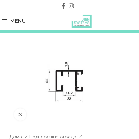
MENU
Click to enlarge
Дома
Надворешна ограда