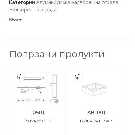
Категории
Алуминиумска надворешна ограда
,
Надворешна ограда
Share:
Поврзани продукти
0501
AB1001
BRAVA SO CILIN.
PODNA ZA F60X60