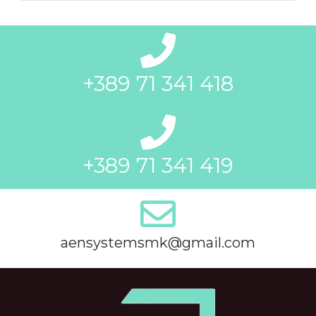
+389 71 341 418
+389 71 341 419
aensystemsmk@gmail.com