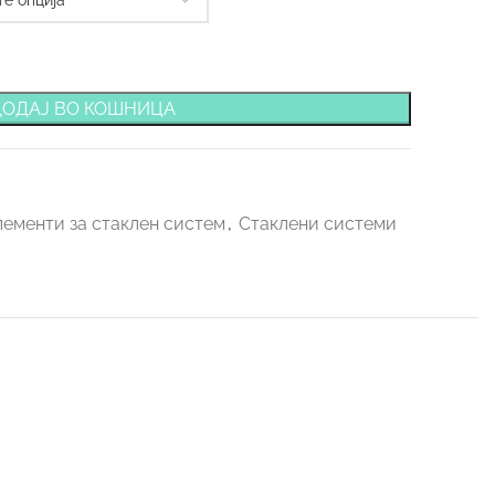
ДОДАЈ ВО КОШНИЦА
ементи за стаклен систем
,
Стаклени системи