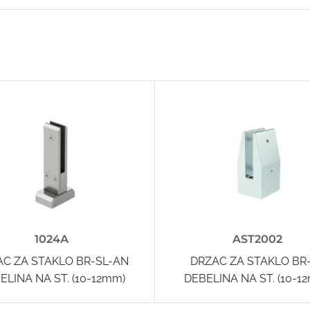
1024А
AST2002
AC ZA STAKLO BR-SL-AN
DRZAC ZA STAKLO BR
ELINA NA ST. (10-12mm)
DEBELINA NA ST. (10-1