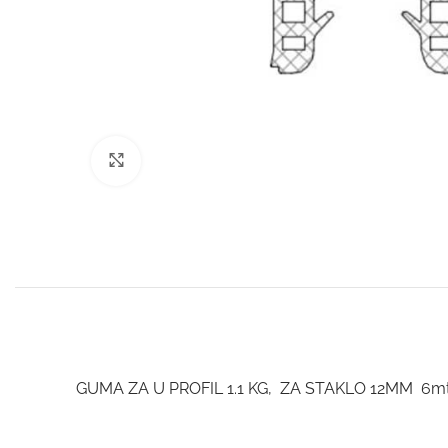
Click to enlarge
GUMA ZA U PROFIL 1.1 KG, ZA STAKLO 12MM 6m