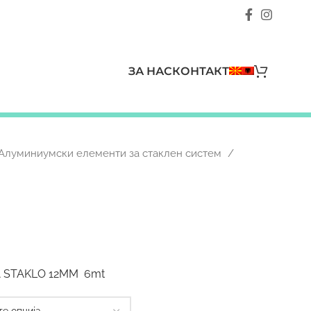
ЗА НАС
КОНТАКТ
Алуминиумски елементи за стаклен систем
ZA STAKLO 12MM 6mt