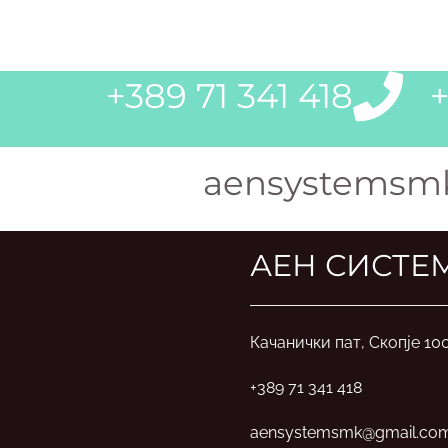
+389 71 341 418
+
aensystemsm
АЕН СИСТЕ
Качанички пат, Скопје 10
+389 71 341 418
aensystemsmk@gmail.co