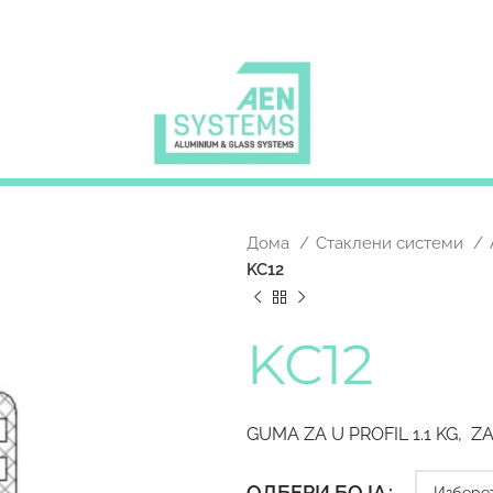
Дома
Стаклени системи
KC12
KC12
GUMA ZA U PROFIL 1.1 KG, 
ОДБЕРИ БОЈА