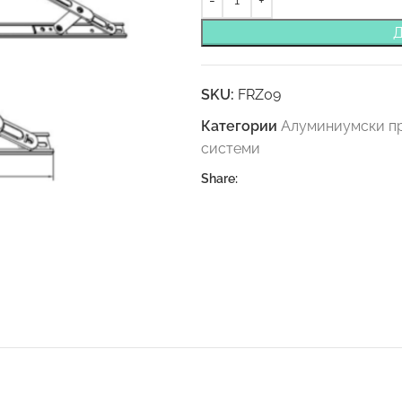
SKU:
FRZ09
Категории
Алуминиумски пр
системи
Share: