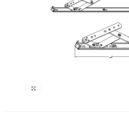
Click to enlarge