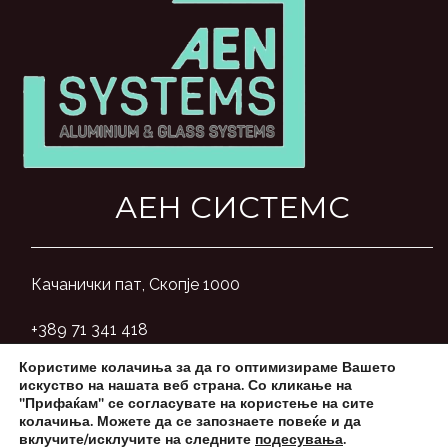
АЕН СИСТЕМС
Качанички пат, Скопје 1000
+389 71 341 418
Користиме колачиња за да го оптимизираме Вашето
aensystemsmk@gmail.com
искуство на нашата веб страна. Со кликање на
"Прифаќам" се согласувате на користење на сите
колачиња. Можете да се запознаете повеќе и да
вклучите/исклучите на следните
подесувања
.