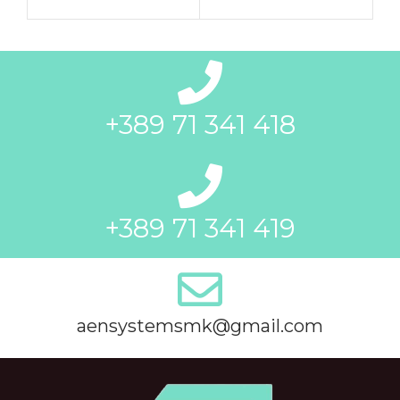
+389 71 341 418
+389 71 341 419
aensystemsmk@gmail.com