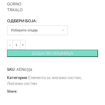
GORNO
TRKALO
ОДБЕРИ БОЈА
ДОДАЈ ВО КОШНИЦА
SKU:
AEN0331
Категории
Елементи за лизгачки систем
,
Лизгачки систем
Share: