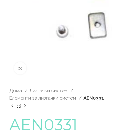
Click to enlarge
Дома
Лизгачки систем
Елементи за лизгачки систем
AEN0331
AEN0331