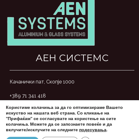
АЕН СИСТЕМС
Качанички пат, Скопје 1000
+389 71 341 418
Користиме колачиња за да го оптимизираме Вашето
aensystemsmk@gmail.com
искуство на нашата веб страна. Со кликање на
"Прифаќам" се согласувате на користење на сите
колачиња. Можете да се запознаете повеќе и да
вклучите/исклучите на следните
подесувања
.