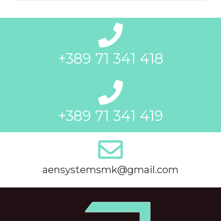
+389 71 341 418
+389 71 341 419
aensystemsmk@gmail.com