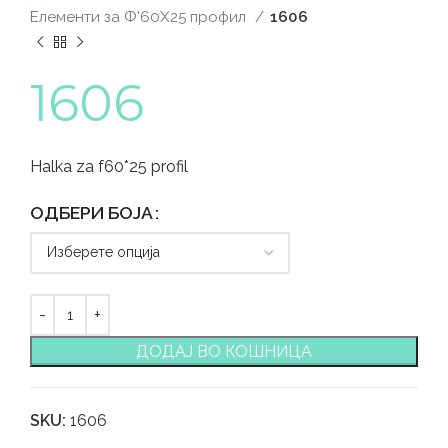
Елементи за Ф'60Х25 профил
1606
1606
Halka za f60*25 profil
ОДБЕРИ БОЈА
ДОДАЈ ВО КОШНИЦА
SKU:
1606