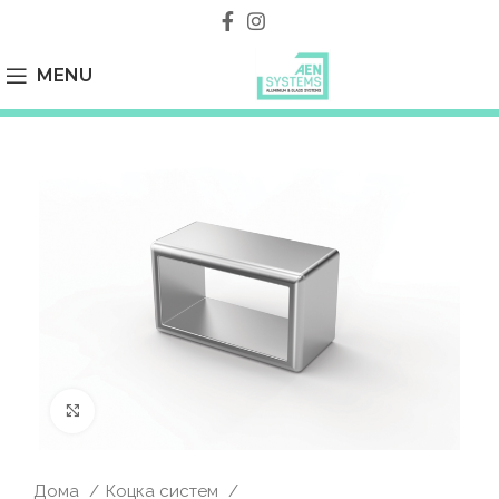
MENU
Click to enlarge
Дома
Коцка систем